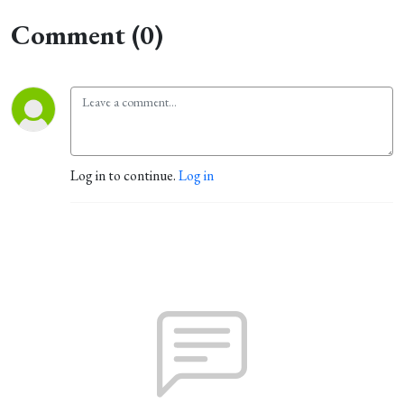
Comment (0)
Log in to continue.
Log in